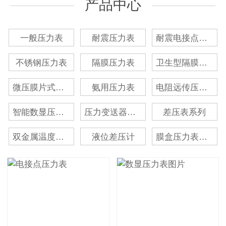
产品中心
一般压力表
耐震压力表
耐震电接点压力表
不锈钢压力表
隔膜压力表
卫生型隔膜压力表
微压膜片式压力表
氨用压力表
电阻远传压力表
智能数显压力表
压力变送器系列
差压表系列
双金属温度计系列
液位差压计
膜盒压力表系列