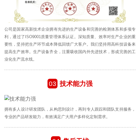
公司是国家高新技术企业拥有先进的生产设备和完善的检测体系和多项专
利，通过了ISO9001质量管理体系认证。深知质量、效率对生产企业的重
要性，坚持把生产环节成本降低回馈广大客户。我们坚持用高科技设备来
提高生产效率。生产设备齐全，注重吸收国内外先进技术，形成完善的工
业化生产流水线。
03
技术能力强
拥有多人设计研发团队，从构思到设计，再到专人跟踪和团队支持服务，
专业的产品研发能力，有效满足广大用户多样化定制需求。