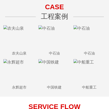
CASE
工程案例
农夫山泉
中石油
中石油
永辉超市
中国铁建
中船重工
SERVICE FLOW