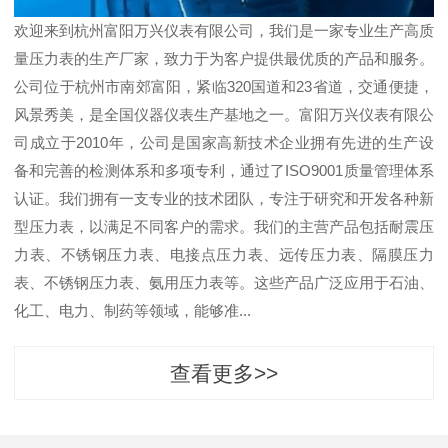
欢迎来到杭州富阳万兴仪表有限公司，我们是一家专业生产高质
量压力表的生产厂家，致力于为客户提供最优质的产品和服务。
公司位于杭州市南郊富阳，紧临320国道和23省道，交通便捷，
风景秀美，是全国仪器仪表生产基地之一。富阳万兴仪表有限公
司成立于2010年，公司是国家高新技术企业拥有先进的生产设
备和完善的检测体系和多项专利，通过了ISO9001质量管理体系
认证。我们拥有一支专业的技术团队，专注于研究和开发各种新
型压力表，以满足不同客户的需求。我们的主营产品包括耐震压
力表、不锈钢压力表、电接点压力表、远传压力表、隔膜压力
表、不锈钢压力表、氨用压力表等。这些产品广泛应用于石油、
化工、电力、制药等领域，能够准...
查看更多>>