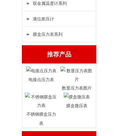
双金属温度计系列
液位差压计
膜盒压力表系列
推荐产品
电接点压力表
数显压力表图片
膜盒微压表
不锈钢膜盒压力
表