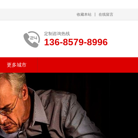
收藏本站
在线留言
定制咨询热线
136-8579-8996
更多城市