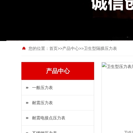
您的位置：
首页
>>
产品中心
>>
卫生型隔膜压力表
产品中心
一般压力表
耐震压力表
耐震电接点压力表
卫生