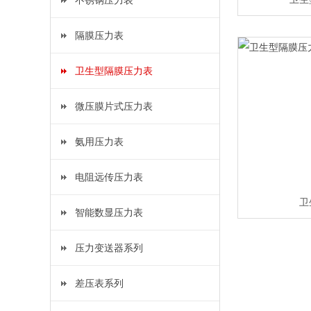
不锈钢压力表
隔膜压力表
卫生型隔膜压力表
微压膜片式压力表
氨用压力表
电阻远传压力表
卫
智能数显压力表
压力变送器系列
差压表系列