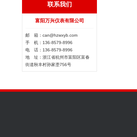
联系我们
富阳万兴仪表有限公司
邮 箱：can@hzwxyb.com
手 机：136-8579-8996
电 话：136-8579-8996
地 址：浙江省杭州市富阳区富春
街道秋丰村孙家垄756号