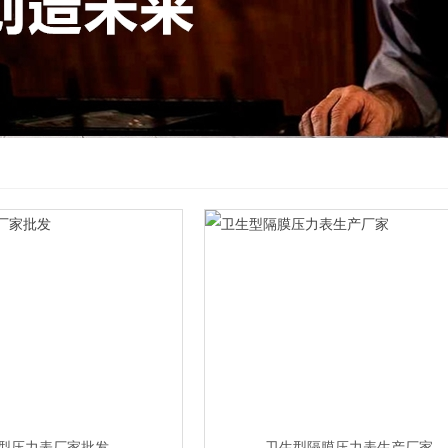
型压力表厂家批发
卫生型隔膜压力表生产厂家