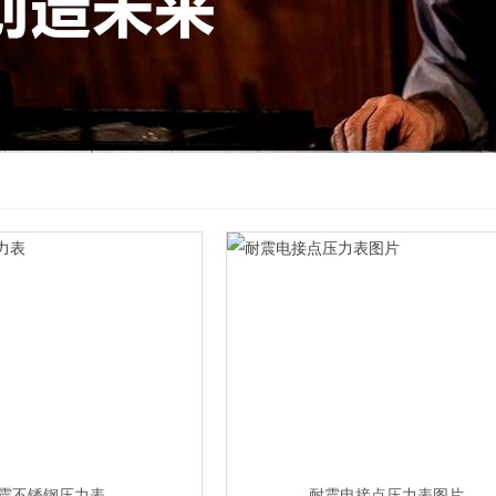
震不锈钢压力表
耐震电接点压力表图片