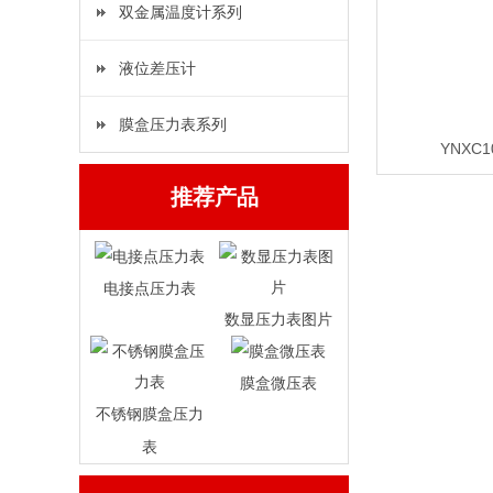
双金属温度计系列
液位差压计
膜盒压力表系列
YNXC
推荐产品
电接点压力表
数显压力表图片
膜盒微压表
不锈钢膜盒压力
表