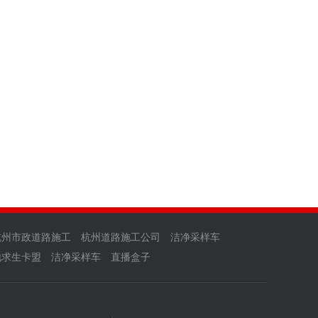
杭州市政道路施工
杭州道路施工公司
洁净采样车
地求生卡盟
洁净采样车
直播盒子