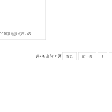
100耐震电接点压力表
共7条 当前1/1页
首页
前一页
1