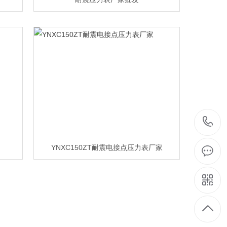
YNXC150ZT耐震电接点压力表厂家