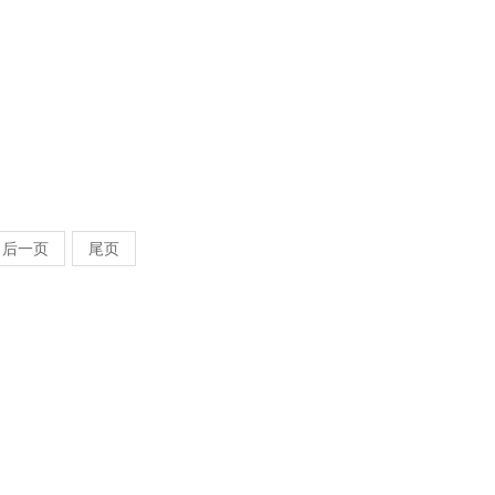
后一页
尾页