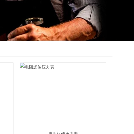
电阻远传压力表