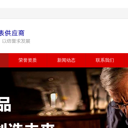
荣誉资质
新闻动态
联系我们