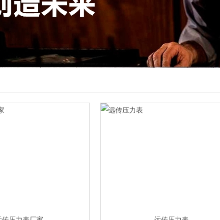
远传压力表厂家
远传压力表