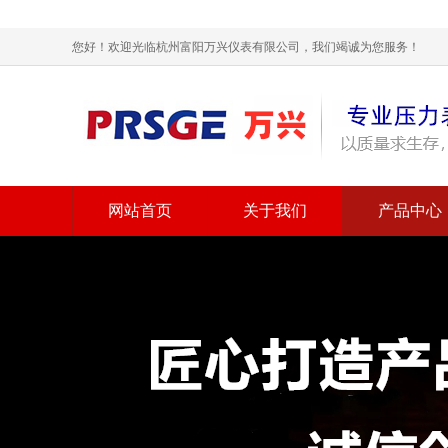
您好！欢迎光临杭州富阳万兴仪表有限公司，我们竭诚为您服务！
网站首页
关于我们
产品中心