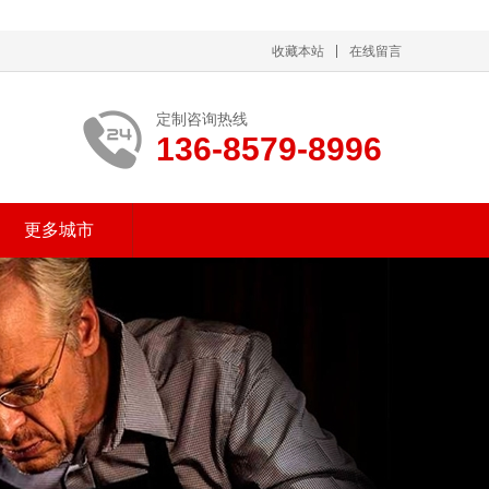
收藏本站
在线留言
定制咨询热线
136-8579-8996
更多城市